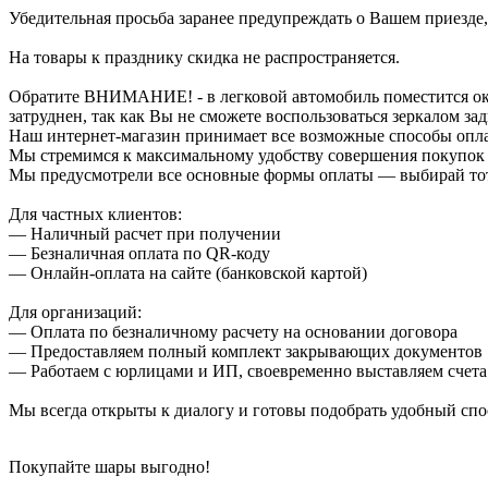
Убедительная просьба заранее предупреждать о Вашем приезде,
На товары к празднику скидка не распространяется.
Обратите ВНИМАНИЕ! - в легковой автомобиль поместится около
затруднен, так как Вы не сможете воспользоваться зеркалом зад
Наш интернет-магазин принимает все возможные способы опл
Мы стремимся к максимальному удобству совершения покупок
Мы предусмотрели все основные формы оплаты — выбирай тот,
Для частных клиентов:
— Наличный расчет при получении
— Безналичная оплата по QR-коду
— Онлайн-оплата на сайте (банковской картой)
Для организаций:
— Оплата по безналичному расчету на основании договора
— Предоставляем полный комплект закрывающих документов
— Работаем с юрлицами и ИП, своевременно выставляем счета
Мы всегда открыты к диалогу и готовы подобрать удобный сп
Покупайте шары выгодно!