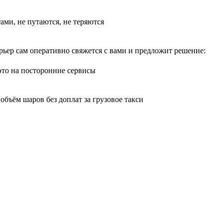
тами, не путаются, не теряются
рьер сам оперативно свяжется с вами и предложит решение:
 это на посторонние сервисы
бъём шаров без доплат за грузовое такси