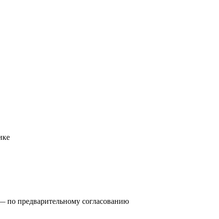
ике
0) — по предварительному согласованию