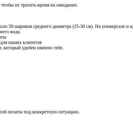
 чтобы не тратить время на ожидание.
 50 шариков среднего диаметра (25-30 см). На универсале и кр
него вида.
аты
 для наших клиентов
 который удобен именно тебе.
особ оплаты под конкретную ситуацию.