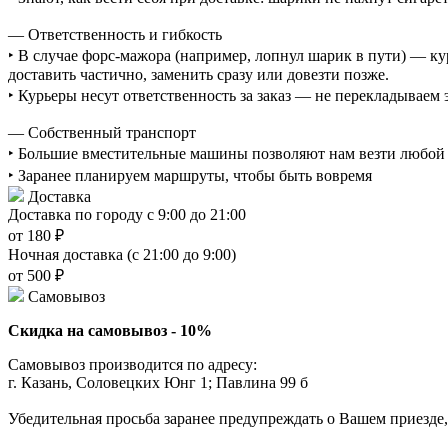
— Ответственность и гибкость
‣ В случае форс-мажора (например, лопнул шарик в пути) — ку
доставить частично, заменить сразу или довезти позже.
‣ Курьеры несут ответственность за заказ — не перекладываем
— Собственный транспорт
‣ Большие вместительные машины позволяют нам везти любой о
‣ Заранее планируем маршруты, чтобы быть вовремя
Доставка
Доставка по городу с 9:00 до 21:00
от 180 ₽
Ночная доставка (с 21:00 до 9:00)
от 500 ₽
Самовывоз
Скидка на самовывоз - 10%
Самовывоз производится по адресу:
г. Казань, Соловецких Юнг 1; Павлина 99 б
Убедительная просьба заранее предупреждать о Вашем приезде,