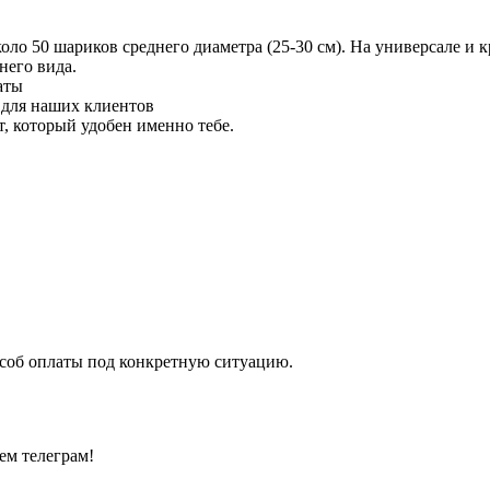
 50 шариков среднего диаметра (25-30 см). На универсале и кр
него вида.
аты
 для наших клиентов
 который удобен именно тебе.
особ оплаты под конкретную ситуацию.
ем телеграм!