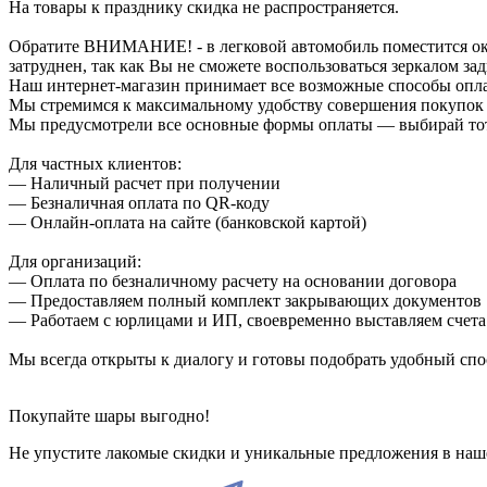
На товары к празднику скидка не распространяется.
Обратите ВНИМАНИЕ! - в легковой автомобиль поместится около
затруднен, так как Вы не сможете воспользоваться зеркалом зад
Наш интернет-магазин принимает все возможные способы опл
Мы стремимся к максимальному удобству совершения покупок
Мы предусмотрели все основные формы оплаты — выбирай тот,
Для частных клиентов:
— Наличный расчет при получении
— Безналичная оплата по QR-коду
— Онлайн-оплата на сайте (банковской картой)
Для организаций:
— Оплата по безналичному расчету на основании договора
— Предоставляем полный комплект закрывающих документов
— Работаем с юрлицами и ИП, своевременно выставляем счета
Мы всегда открыты к диалогу и готовы подобрать удобный сп
Покупайте шары выгодно!
Не упустите лакомые скидки и уникальные предложения в наш