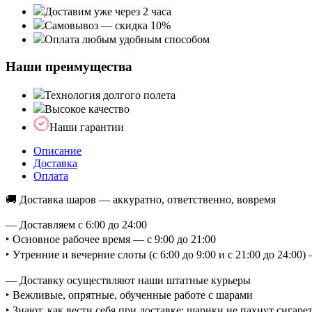
Доставим уже через 2 часа
Самовывоз — скидка 10%
Оплата любым удобным способом
Наши преимущества
Технология долгого полета
Высокое качество
Наши гарантии
Описание
Доставка
Оплата
🚚 Доставка шаров — аккуратно, ответственно, вовремя
— Доставляем с 6:00 до 24:00
‣ Основное рабочее время — с 9:00 до 21:00
‣ Утренние и вечерние слоты (с 6:00 до 9:00 и с 21:00 до 24:0
— Доставку осуществляют наши штатные курьеры
‣ Вежливые, опрятные, обученные работе с шарами
‣ Знают, как вести себя при доставке: шарики не пахнут сигаре