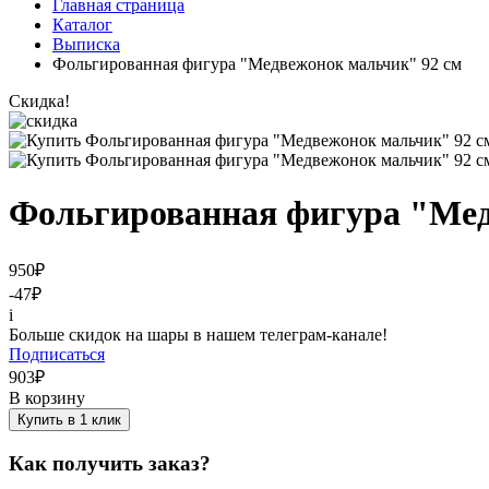
Главная страница
Каталог
Выписка
Фольгированная фигура "Медвежонок мальчик" 92 см
Скидка!
Фольгированная фигура "Мед
950
₽
-47
₽
i
Больше скидок на шары в нашем телеграм-канале!
Подписаться
903
₽
В корзину
Купить в 1 клик
Как получить заказ?