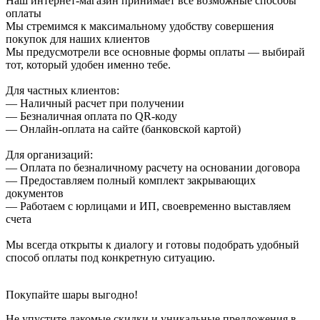
Наш интернет-магазин принимает все возможные способы
оплаты
Мы стремимся к максимальному удобству совершения
покупок для наших клиентов
Мы предусмотрели все основные формы оплаты — выбирай
тот, который удобен именно тебе.
Для частных клиентов:
— Наличный расчет при получении
— Безналичная оплата по QR-коду
— Онлайн-оплата на сайте (банковской картой)
Для организаций:
— Оплата по безналичному расчету на основании договора
— Предоставляем полный комплект закрывающих
документов
— Работаем с юрлицами и ИП, своевременно выставляем
счета
Мы всегда открыты к диалогу и готовы подобрать удобный
способ оплаты под конкретную ситуацию.
Покупайте шары выгодно!
Не упустите лакомые скидки и уникальные предложения в