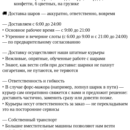
конфетти, 6 цветных, на грузике
🚚 Доставка шаров — аккуратно, ответственно, вовремя
— Доставляем с 6:00 до 24:00
‣ Основное рабочее время — с 9:00 до 21:00
‣ Утренние и вечерние слоты (с 6:00 до 9:00 и с 21:00 до 24:00)
— по предварительному согласованию
— Доставку осуществляют наши штатные курьеры
‣ Вежливые, опрятные, обученные работе с шарами
‣ Знают, как вести себя при доставке: шарики не пахнут
сигаретами, не путаются, не теряются
— Ответственность и гибкость
‣ В случае форс-мажора (например, лопнул шарик в пути) —
курьер сам оперативно свяжется с вами и предложит решение:
доставить частично, заменить сразу или довезти позже.
‣ Курьеры несут ответственность за заказ — не перекладываем
это на посторонние сервисы
— Собственный транспорт
‣ Большие вместительные машины позволяют нам везти