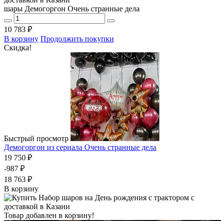
шары Демогоргон Очень странные дела
10 783 ₽
В корзину
Продолжить покупки
Скидка!
Быстрый просмотр
Демогоргон из сериала Очень странные дела
19 750 ₽
-987 ₽
18 763 ₽
В корзину
Товар добавлен в корзину!