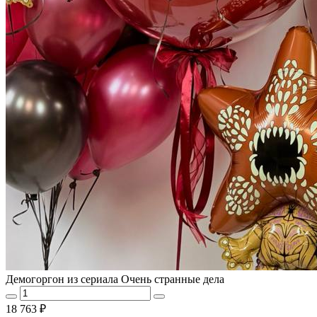
Демогоргон из сериала Очень странные дела
18 763 ₽