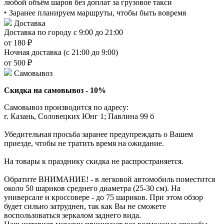
любой объём шаров без доплат за грузовое такси
‣ Заранее планируем маршруты, чтобы быть вовремя
Доставка
Доставка по городу с 9:00 до 21:00
от 180 ₽
Ночная доставка (с 21:00 до 9:00)
от 500 ₽
Самовывоз
Скидка на самовывоз - 10%
Самовывоз производится по адресу:
г. Казань, Соловецких Юнг 1; Павлина 99 б
Убедительная просьба заранее предупреждать о Вашем
приезде, чтобы не тратить время на ожидание.
На товары к празднику скидка не распространяется.
Обратите ВНИМАНИЕ! - в легковой автомобиль поместится
около 50 шариков среднего диаметра (25-30 см). На
универсале и кроссовере - до 75 шариков. При этом обзор
будет сильно затруднен, так как Вы не сможете
воспользоваться зеркалом заднего вида.