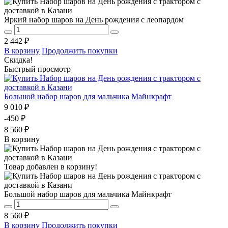
Яркий набор шаров на День рождения с леопардом
2 442 ₽
В корзину
Продолжить покупки
Скидка!
Быстрый просмотр
Большой набор шаров для мальчика Майнкрафт
9 010 ₽
-450 ₽
8 560 ₽
В корзину
Товар добавлен в корзину!
Большой набор шаров для мальчика Майнкрафт
8 560 ₽
В корзину
Продолжить покупки