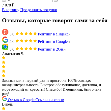
7 078 ₽
В корзину
Продолжить покупки
Отзывы, которые говорят сами за себя
5,0
Рейтинг в Яндекс
5,0
Рейтинг в Google
5,0
Рейтинг в 2Gis
Анастасия Ч.
Заказывали в первый раз, и просто на 100% совпадо
ожидание/реальность. Быстрое обслуживание, доставка, и
море эмоций от красоты! Спасибо! Именинник был очень
рад!
Отзыв в Google
Ссылка на отзыв
Виола