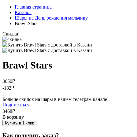
Главная страница
Каталог
Шары на День рождения мальчику
Brawl Stars
Скидка!
Brawl Stars
3650
₽
-182
₽
i
Больше скидок на шары в нашем телеграм-канале!
Подписаться
3468
₽
В корзину
Купить в 1 клик
Как получить заказ?