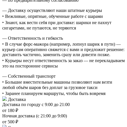
— по предварительному согласованию
— Доставку осуществляют наши штатные курьеры
‣ Вежливые, опрятные, обученные работе с шарами
‣ Знают, как вести себя при доставке: шарики не пахнут
сигаретами, не путаются, не теряются
— Ответственность и гибкость
‣ В случае форс-мажора (например, лопнул шарик в пути) —
курьер сам оперативно свяжется с вами и предложит решение:
доставить частично, заменить сразу или довезти позже.
‣ Курьеры несут ответственность за заказ — не перекладываем
это на посторонние сервисы
— Собственный транспорт
‣ Большие вместительные машины позволяют нам везти
любой объём шаров без доплат за грузовое такси
‣ Заранее планируем маршруты, чтобы быть вовремя
Доставка
Доставка по городу с 9:00 до 21:00
от 180 ₽
Ночная доставка (с 21:00 до 9:00)
от 500 ₽