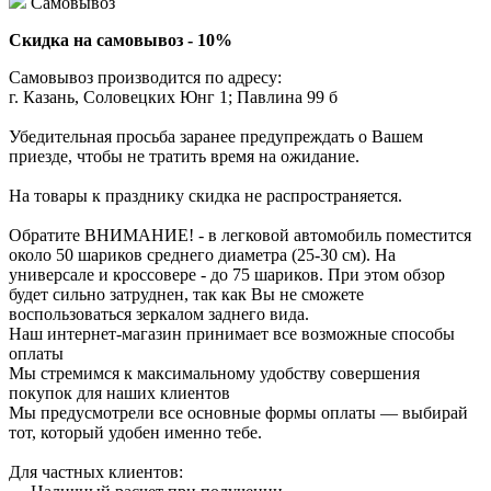
Самовывоз
Скидка на самовывоз - 10%
Самовывоз производится по адресу:
г. Казань, Соловецких Юнг 1; Павлина 99 б
Убедительная просьба заранее предупреждать о Вашем
приезде, чтобы не тратить время на ожидание.
На товары к празднику скидка не распространяется.
Обратите ВНИМАНИЕ! - в легковой автомобиль поместится
около 50 шариков среднего диаметра (25-30 см). На
универсале и кроссовере - до 75 шариков. При этом обзор
будет сильно затруднен, так как Вы не сможете
воспользоваться зеркалом заднего вида.
Наш интернет-магазин принимает все возможные способы
оплаты
Мы стремимся к максимальному удобству совершения
покупок для наших клиентов
Мы предусмотрели все основные формы оплаты — выбирай
тот, который удобен именно тебе.
Для частных клиентов: