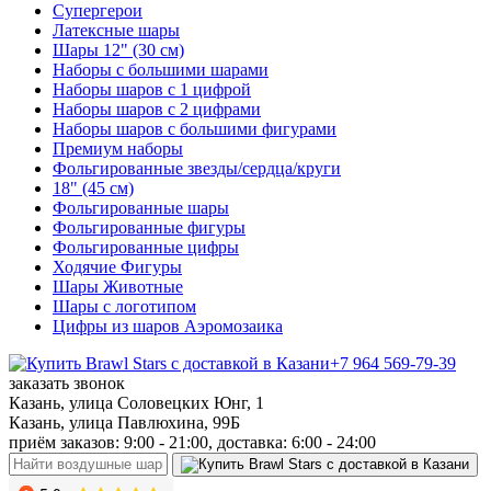
Супергерои
Латексные шары
Шары 12" (30 см)
Наборы с большими шарами
Наборы шаров с 1 цифрой
Наборы шаров с 2 цифрами
Наборы шаров с большими фигурами
Премиум наборы
Фольгированные звезды/сердца/круги
18" (45 см)
Фольгированные шары
Фольгированные фигуры
Фольгированные цифры
Ходячие Фигуры
Шары Животные
Шары с логотипом
Цифры из шаров Аэромозаика
+7 964 569-79-39
заказать звонок
Казань, улица Соловецких Юнг, 1
Казань, улица Павлюхина, 99Б
приём заказов: 9:00 - 21:00, доставка: 6:00 - 24:00