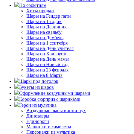
По событиям
Хиты продаж
Шары на Гендер пати
Шары на 1 годик
Шары на Девичник
Шары на свадьбу
Шары на Дембель
Шары на 1 сентября
Шары на День учителя
Шары на Хэллоуин
Шары на День мамы
Шары на Новый год
Шары на 23 февраля
Шары на 8 Марта
Шары под потолок
Букеты из шаров
Оформление воздушными шарами
Коробка сюрприз с шариками
Герои из мультика
Воздушные шары винни пух
Динозавры
Единороги
Машинки и самолеты
Персонажи из мультика