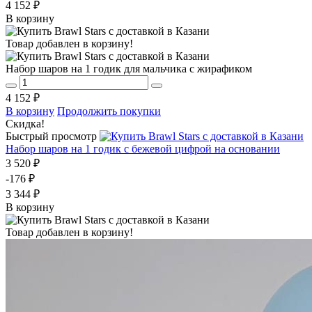
4 152 ₽
В корзину
Товар добавлен в корзину!
Набор шаров на 1 годик для мальчика с жирафиком
4 152 ₽
В корзину
Продолжить покупки
Скидка!
Быстрый просмотр
Набор шаров на 1 годик с бежевой цифрой на основании
3 520 ₽
-176 ₽
3 344 ₽
В корзину
Товар добавлен в корзину!