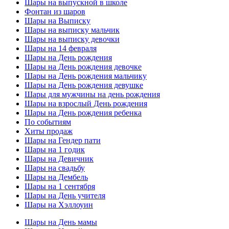
Шары на выпускной в школе
Фонтан из шаров
Шары на Выписку
Шары на выписку мальчик
Шары на выписку девочки
Шары на 14 февраля
Шары на День рождения
Шары на День рождения девочке
Шары на День рождения мальчику
Шары на День рождения девушке
Шары для мужчины на день рождения
Шары на взрослый День рождения
Шары на День рождения ребенка
По событиям
Хиты продаж
Шары на Гендер пати
Шары на 1 годик
Шары на Девичник
Шары на свадьбу
Шары на Дембель
Шары на 1 сентября
Шары на День учителя
Шары на Хэллоуин
Шары на День мамы