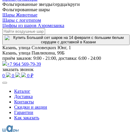
Фольгированные звезды/сердца/круги
Фольгированные шары
Шары Животные
Шары с логотипом
Цифры из шаров Аэромозаика
Казань, улица Соловецких Юнг, 1
Казань, улица Павлюхина, 99Б
приём заказов: 9:00 - 21:00, доставка: 6:00 - 24:00
+7 964 569-79-39
заказать звонок
0
0
0 ₽
Каталог
Доставка
Контакты
Скидки и акции
Гарантии
Как заказать