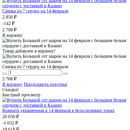
Связка из 7 сердец на 14 февраля
2 850 ₽
-142 ₽
2 708 ₽
В корзину
Товар добавлен в корзину!
Связка из 7 сердец на 14 февраля
2 708 ₽
В корзину
Продолжить покупки
Скидка!
Быстрый просмотр
Комната украшенная к 14 февраля в бело-розовых тонах
20 650 ₽
-1 032 ₽
19 618 ₽