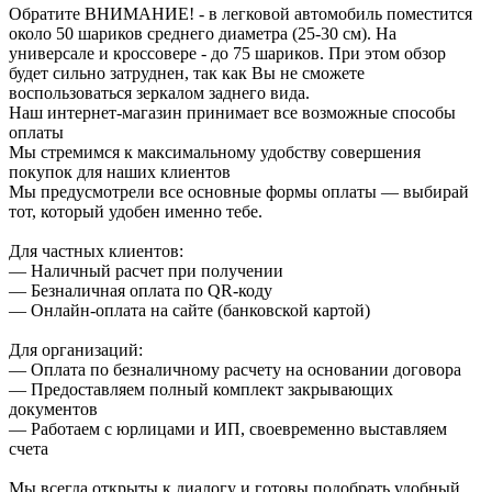
Обратите ВНИМАНИЕ! - в легковой автомобиль поместится
около 50 шариков среднего диаметра (25-30 см). На
универсале и кроссовере - до 75 шариков. При этом обзор
будет сильно затруднен, так как Вы не сможете
воспользоваться зеркалом заднего вида.
Наш интернет-магазин принимает все возможные способы
оплаты
Мы стремимся к максимальному удобству совершения
покупок для наших клиентов
Мы предусмотрели все основные формы оплаты — выбирай
тот, который удобен именно тебе.
Для частных клиентов:
— Наличный расчет при получении
— Безналичная оплата по QR-коду
— Онлайн-оплата на сайте (банковской картой)
Для организаций:
— Оплата по безналичному расчету на основании договора
— Предоставляем полный комплект закрывающих
документов
— Работаем с юрлицами и ИП, своевременно выставляем
счета
Мы всегда открыты к диалогу и готовы подобрать удобный