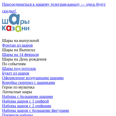
Присоединиться к нашему телеграм-каналу — здесь будут
скидки!
Шары на выпускной
Фонтан из шаров
Шары на Выписку
Шары на 14 февраля
Шары на День рождения
По событиям
Шары под потолок
Букет из шаров
Оформление воздушными шарами
Коробка сюрприз с шариками
Герои из мультика
Латексные шары
Наборы с большими шарами
Наборы шаров с 1 цифрой
Наборы шаров с 2 цифрами
Наборы шаров с большими фигурами
Премиум наборы