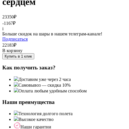
сердцем
23350
₽
-1167
₽
i
Больше скидок на шары в нашем телеграм-канале!
Подписаться
22183
₽
В корзину
Купить в 1 клик
Как получить заказ?
Доставим уже через 2 часа
Самовывоз — скидка 10%
Оплата любым удобным способом
Наши преимущества
Технология долгого полета
Высокое качество
Наши гарантии