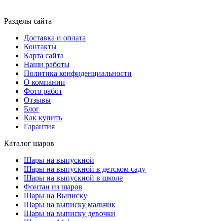
Разделы сайта
Доставка и оплата
Контакты
Карта сайта
Наши работы
Политика конфиденциальности
О компании
Фото работ
Отзывы
Блог
Как купить
Гарантия
Каталог шаров
Шары на выпускной
Шары на выпускной в детском саду
Шары на выпускной в школе
Фонтан из шаров
Шары на Выписку
Шары на выписку мальчик
Шары на выписку девочки