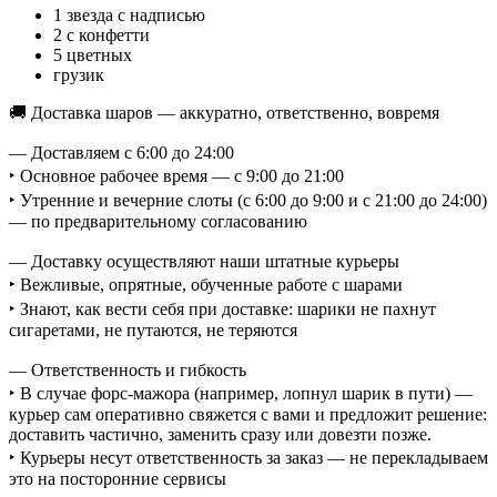
1 звезда с надписью
2 с конфетти
5 цветных
грузик
🚚 Доставка шаров — аккуратно, ответственно, вовремя
— Доставляем с 6:00 до 24:00
‣ Основное рабочее время — с 9:00 до 21:00
‣ Утренние и вечерние слоты (с 6:00 до 9:00 и с 21:00 до 24:00)
— по предварительному согласованию
— Доставку осуществляют наши штатные курьеры
‣ Вежливые, опрятные, обученные работе с шарами
‣ Знают, как вести себя при доставке: шарики не пахнут
сигаретами, не путаются, не теряются
— Ответственность и гибкость
‣ В случае форс-мажора (например, лопнул шарик в пути) —
курьер сам оперативно свяжется с вами и предложит решение:
доставить частично, заменить сразу или довезти позже.
‣ Курьеры несут ответственность за заказ — не перекладываем
это на посторонние сервисы