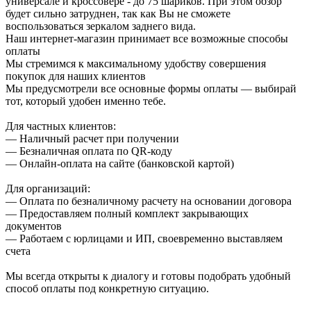
универсале и кроссовере - до 75 шариков. При этом обзор
будет сильно затруднен, так как Вы не сможете
воспользоваться зеркалом заднего вида.
Наш интернет-магазин принимает все возможные способы
оплаты
Мы стремимся к максимальному удобству совершения
покупок для наших клиентов
Мы предусмотрели все основные формы оплаты — выбирай
тот, который удобен именно тебе.
Для частных клиентов:
— Наличный расчет при получении
— Безналичная оплата по QR-коду
— Онлайн-оплата на сайте (банковской картой)
Для организаций:
— Оплата по безналичному расчету на основании договора
— Предоставляем полный комплект закрывающих
документов
— Работаем с юрлицами и ИП, своевременно выставляем
счета
Мы всегда открыты к диалогу и готовы подобрать удобный
способ оплаты под конкретную ситуацию.