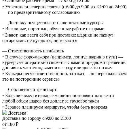
‣ Основное рабочее время — с 9:00 до 21:00
‣ Утренние и вечерние слоты (с 6:00 до 9:00 и с 21:00 до 24:00)
— по предварительному согласованию
— Доставку осуществляют наши штатные курьеры
‣ Вежливые, опрятные, обученные работе с шарами
‣ Знают, как вести себя при доставке: шарики не пахнут
сигаретами, не путаются, не теряются
— Ответственность и гибкость
‣ В случае форс-мажора (например, лопнул шарик в пути) —
курьер сам оперативно свяжется с вами и предложит решение:
доставить частично, заменить сразу или довезти позже.
‣ Курьеры несут ответственность за заказ — не перекладываем
это на посторонние сервисы
— Собственный транспорт
‣ Большие вместительные машины позволяют нам везти
любой объём шаров без доплат за грузовое такси
‣ Заранее планируем маршруты, чтобы быть вовремя
Доставка
Доставка по городу с 9:00 до 21:00
от 180 ₽