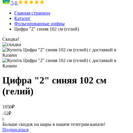
5,0
Главная страница
Каталог
Фольгированные цифры
Цифра "2" синяя 102 см (гелий)
Скидка!
Цифра "2" синяя 102 см
(гелий)
1050
₽
-52
₽
i
Больше скидок на шары в нашем телеграм-канале!
Подписаться