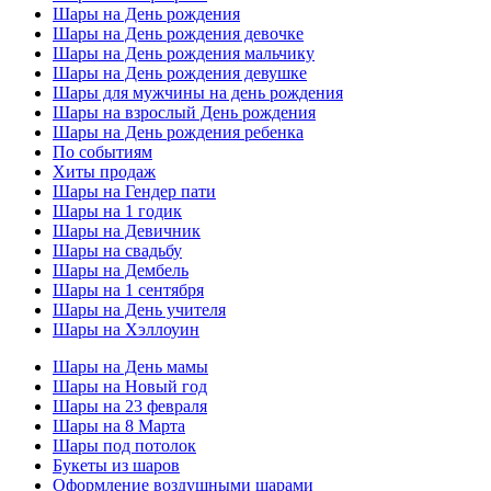
Шары на День рождения
Шары на День рождения девочке
Шары на День рождения мальчику
Шары на День рождения девушке
Шары для мужчины на день рождения
Шары на взрослый День рождения
Шары на День рождения ребенка
По событиям
Хиты продаж
Шары на Гендер пати
Шары на 1 годик
Шары на Девичник
Шары на свадьбу
Шары на Дембель
Шары на 1 сентября
Шары на День учителя
Шары на Хэллоуин
Шары на День мамы
Шары на Новый год
Шары на 23 февраля
Шары на 8 Марта
Шары под потолок
Букеты из шаров
Оформление воздушными шарами