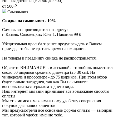
Ночная доставка (с 21:00 до 9:00)
от 500 ₽
Самовывоз
Скидка на самовывоз - 10%
Самовывоз производится по адресу:
г. Казань, Соловецких Юнг 1; Павлина 99 б
Убедительная просьба заранее предупреждать о Вашем
приезде, чтобы не тратить время на ожидание.
На товары к празднику скидка не распространяется.
Обратите ВНИМАНИЕ! - в легковой автомобиль поместится
около 50 шариков среднего диаметра (25-30 см). На
универсале и кроссовере - до 75 шариков. При этом обзор
будет сильно затруднен, так как Вы не сможете
воспользоваться зеркалом заднего вида.
Наш интернет-магазин принимает все возможные способы
оплаты
Мы стремимся к максимальному удобству совершения
покупок для наших клиентов
Мы предусмотрели все основные формы оплаты — выбирай
тот, который удобен именно тебе.