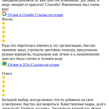
ожидание/реальность. Быстрое обслуживание, доставка, и
море эмоций от красоты! Спасибо! Именинник был очень
рад!
Отзыв в Google
Ссылка на отзыв
Виола
Рада что обратилась именно в эту организацию, быстро
приняли заказ, утрчнили цветовую палитру, предложили
разные варианты, подсказали как лучше и к назначенному
дню все было готово в лучшем виде
Отзыв в 2Gis
Ссылка на отзыв
Ольга
Большой выбор, всегда можно что-то добавить на свое
усмотрение, быстро договориться. Качественные шары, долго
держатся!! Удобная доставка. Заказывали второй раз, будем