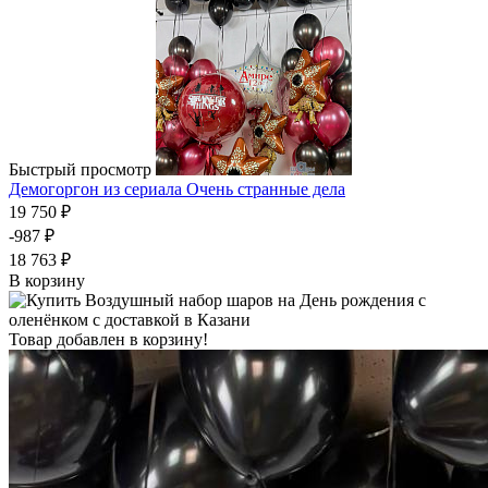
Быстрый просмотр
Демогоргон из сериала Очень странные дела
19 750 ₽
-987 ₽
18 763 ₽
В корзину
Товар добавлен в корзину!