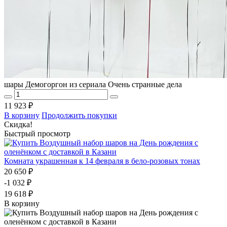
шары Демогоргон из сериала Очень странные дела
11 923 ₽
В корзину
Продолжить покупки
Скидка!
Быстрый просмотр
Комната украшенная к 14 февраля в бело-розовых тонах
20 650 ₽
-1 032 ₽
19 618 ₽
В корзину