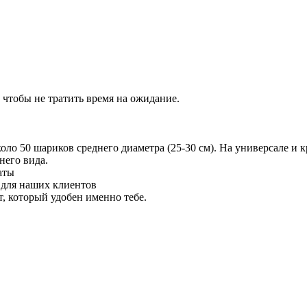
 чтобы не тратить время на ожидание.
 50 шариков среднего диаметра (25-30 см). На универсале и кр
него вида.
аты
 для наших клиентов
 который удобен именно тебе.