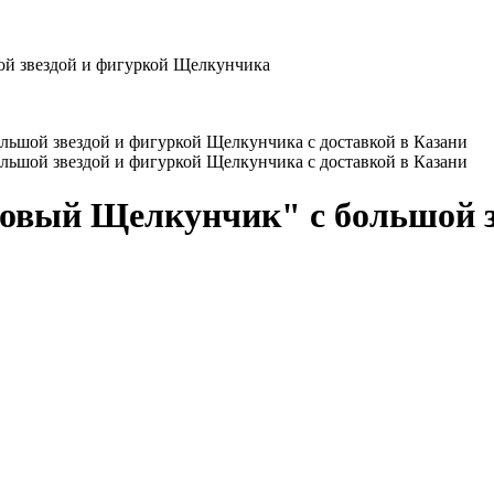
ой звездой и фигуркой Щелкунчика
зовый Щелкунчик" с большой з