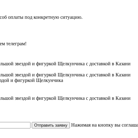
особ оплаты под конкретную ситуацию.
ем телеграм!
ездой и фигуркой Щелкунчика
Нажимая на кнопку вы соглаша
Отправить заявку