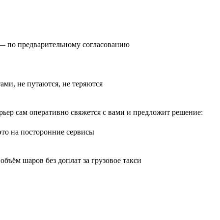
0) — по предварительному согласованию
тами, не путаются, не теряются
рьер сам оперативно свяжется с вами и предложит решение:
 это на посторонние сервисы
бъём шаров без доплат за грузовое такси