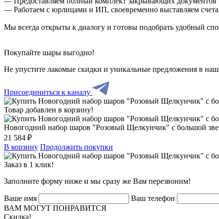
— Предоставляем полный комплект закрывающих документов
— Работаем с юрлицами и ИП, своевременно выставляем счета
Мы всегда открыты к диалогу и готовы подобрать удобный сп
Покупайте шары выгодно!
Не упустите лакомые скидки и уникальные предложения в наш
Присоединиться к каналу
Товар добавлен в корзину!
Новогодний набор шаров "Розовый Щелкунчик" с большой зв
21 584 ₽
В корзину
Продолжить покупки
Заказ в 1 клик!
Заполните форму ниже и мы сразу же Вам перезвоним!
Ваше имя
Ваш телефон
ВАМ МОГУТ ПОНРАВИТСЯ
Скидка!