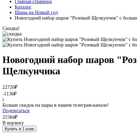
Главная страница
Каталог
Шары на Новый год
Новогодний набор шаров "Розовый Щелкунчик" с больш
Скидка!
Новогодний набор шаров "Ро
Щелкунчика
22720
₽
-1136
₽
i
Больше скидок на шары в нашем телеграм-канале!
Подписаться
21584
₽
В корзину
Купить в 1 клик