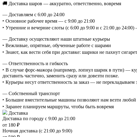
🚚 Доставка шаров — аккуратно, ответственно, вовремя
— Доставляем с 6:00 до 24:00
‣ Основное рабочее время — с 9:00 до 21:00
‣ Утренние и вечерние слоты (с 6:00 до 9:00 и с 21:00 до 24:0
— Доставку осуществляют наши штатные курьеры
‣ Вежливые, опрятные, обученные работе с шарами
‣ Знают, как вести себя при доставке: шарики не пахнут сигаре
— Ответственность и гибкость
‣ В случае форс-мажора (например, лопнул шарик в пути) — ку
доставить частично, заменить сразу или довезти позже.
‣ Курьеры несут ответственность за заказ — не перекладываем
— Собственный транспорт
‣ Большие вместительные машины позволяют нам везти любой о
‣ Заранее планируем маршруты, чтобы быть вовремя
Доставка
Доставка по городу с 9:00 до 21:00
от 180 ₽
Ночная доставка (с 21:00 до 9:00)