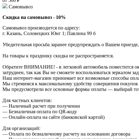
от 500 ₽
Самовывоз
Скидка на самовывоз - 10%
Самовывоз производится по адресу:
г. Казань, Соловецких Юнг 1; Павлина 99 б
Убедительная просьба заранее предупреждать о Вашем приезде,
На товары к празднику скидка не распространяется.
Обратите ВНИМАНИЕ! - в легковой автомобиль поместится около
затруднен, так как Вы не сможете воспользоваться зеркалом зад
Наш интернет-магазин принимает все возможные способы опл
Мы стремимся к максимальному удобству совершения покупок
Мы предусмотрели все основные формы оплаты — выбирай тот,
Для частных клиентов:
— Наличный расчет при получении
— Безналичная оплата по QR-коду
— Онлайн-оплата на сайте (банковской картой)
Для организаций:
— Оплата по безналичному расчету на основании договора