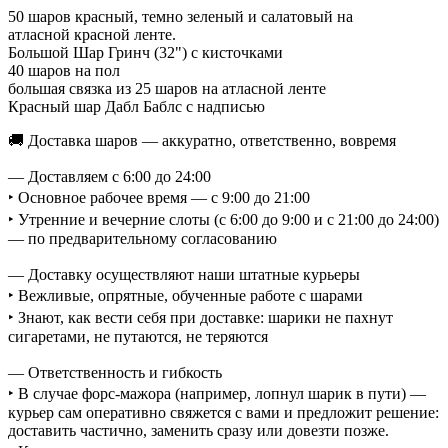
50 шаров красный, темно зеленый и салатовый на
атласной красной ленте.
Большой Шар Гринч (32") с кисточками
40 шаров на пол
большая связка из 25 шаров на атласной ленте
Красный шар Дабл Баблс с надписью
🚚 Доставка шаров — аккуратно, ответственно, вовремя
— Доставляем с 6:00 до 24:00
‣ Основное рабочее время — с 9:00 до 21:00
‣ Утренние и вечерние слоты (с 6:00 до 9:00 и с 21:00 до 24:00)
— по предварительному согласованию
— Доставку осуществляют наши штатные курьеры
‣ Вежливые, опрятные, обученные работе с шарами
‣ Знают, как вести себя при доставке: шарики не пахнут
сигаретами, не путаются, не теряются
— Ответственность и гибкость
‣ В случае форс-мажора (например, лопнул шарик в пути) —
курьер сам оперативно свяжется с вами и предложит решение:
доставить частично, заменить сразу или довезти позже.