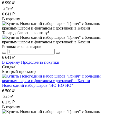
6 990 ₽
-349 ₽
6 641 ₽
В корзину
Товар добавлен в корзину!
Розовая елка из шаров
6 641 ₽
В корзину
Продолжить покупки
Скидка!
Быстрый просмотр
Новогодний набор шаров "НО-НО-НО"
6 500 ₽
-325 ₽
6 175 ₽
В корзину