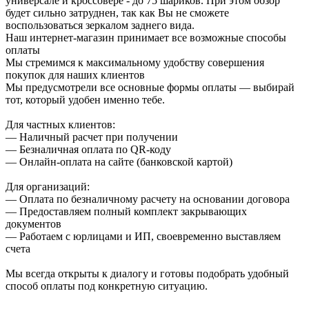
универсале и кроссовере - до 75 шариков. При этом обзор
будет сильно затруднен, так как Вы не сможете
воспользоваться зеркалом заднего вида.
Наш интернет-магазин принимает все возможные способы
оплаты
Мы стремимся к максимальному удобству совершения
покупок для наших клиентов
Мы предусмотрели все основные формы оплаты — выбирай
тот, который удобен именно тебе.
Для частных клиентов:
— Наличный расчет при получении
— Безналичная оплата по QR-коду
— Онлайн-оплата на сайте (банковской картой)
Для организаций:
— Оплата по безналичному расчету на основании договора
— Предоставляем полный комплект закрывающих
документов
— Работаем с юрлицами и ИП, своевременно выставляем
счета
Мы всегда открыты к диалогу и готовы подобрать удобный
способ оплаты под конкретную ситуацию.