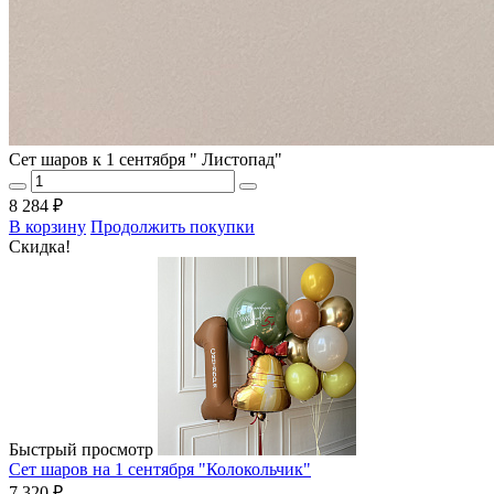
Сет шаров к 1 сентября " Листопад"
8 284 ₽
В корзину
Продолжить покупки
Скидка!
Быстрый просмотр
Сет шаров на 1 сентября "Колокольчик"
7 320 ₽