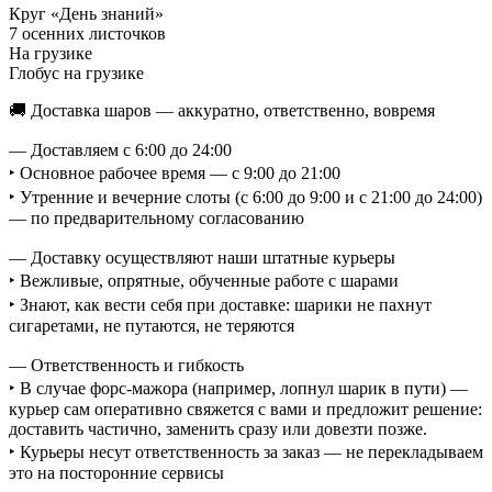
Круг «День знаний»
7 осенних листочков
На грузике
Глобус на грузике
🚚 Доставка шаров — аккуратно, ответственно, вовремя
— Доставляем с 6:00 до 24:00
‣ Основное рабочее время — с 9:00 до 21:00
‣ Утренние и вечерние слоты (с 6:00 до 9:00 и с 21:00 до 24:00)
— по предварительному согласованию
— Доставку осуществляют наши штатные курьеры
‣ Вежливые, опрятные, обученные работе с шарами
‣ Знают, как вести себя при доставке: шарики не пахнут
сигаретами, не путаются, не теряются
— Ответственность и гибкость
‣ В случае форс-мажора (например, лопнул шарик в пути) —
курьер сам оперативно свяжется с вами и предложит решение:
доставить частично, заменить сразу или довезти позже.
‣ Курьеры несут ответственность за заказ — не перекладываем
это на посторонние сервисы