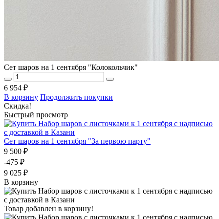
Сет шаров на 1 сентября "Колокольчик"
6 954 ₽
В корзину
Продолжить покупки
Скидка!
Быстрый просмотр
Сет шаров на 1 сентября "За первою парту"
9 500 ₽
-475 ₽
9 025 ₽
В корзину
Товар добавлен в корзину!