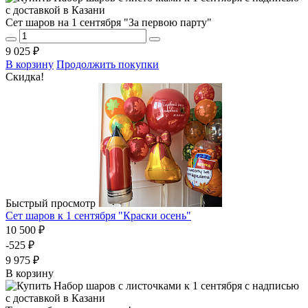
Сет шаров на 1 сентября "За первою парту"
9 025 ₽
В корзину
Продолжить покупки
Скидка!
Быстрый просмотр
Сет шаров к 1 сентября "Краски осень"
10 500 ₽
-525 ₽
9 975 ₽
В корзину