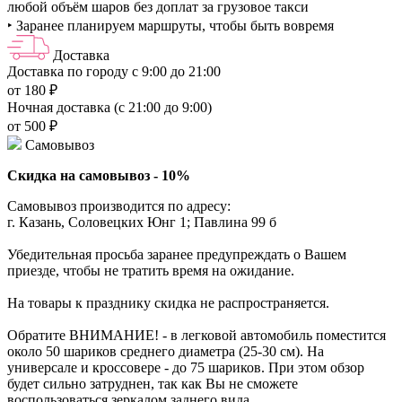
любой объём шаров без доплат за грузовое такси
‣ Заранее планируем маршруты, чтобы быть вовремя
Доставка
Доставка по городу с 9:00 до 21:00
от 180 ₽
Ночная доставка (с 21:00 до 9:00)
от 500 ₽
Самовывоз
Скидка на самовывоз - 10%
Самовывоз производится по адресу:
г. Казань, Соловецких Юнг 1; Павлина 99 б
Убедительная просьба заранее предупреждать о Вашем
приезде, чтобы не тратить время на ожидание.
На товары к празднику скидка не распространяется.
Обратите ВНИМАНИЕ! - в легковой автомобиль поместится
около 50 шариков среднего диаметра (25-30 см). На
универсале и кроссовере - до 75 шариков. При этом обзор
будет сильно затруднен, так как Вы не сможете
воспользоваться зеркалом заднего вида.