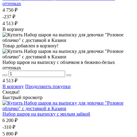
оттенках
4 750 ₽
-237 ₽
4 513 ₽
В корзину
Товар добавлен в корзину!
Набор щаров на выписку с облачком в бнжнво-белых
оттенках
4 513 ₽
В корзину
Продолжить покупки
Скидка!
Быстрый просмотр
Набор шаров на выписку с милым зайкой
6 200 ₽
-310 ₽
5 890 ₽