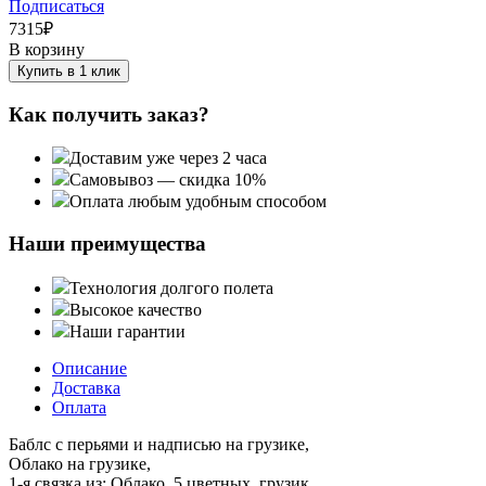
Подписаться
7315
₽
В корзину
Купить в 1 клик
Как получить заказ?
Доставим уже через 2 часа
Самовывоз — скидка 10%
Оплата любым удобным способом
Наши преимущества
Технология долгого полета
Высокое качество
Наши гарантии
Описание
Доставка
Оплата
Баблс с перьями и надписью на грузике,
Облако на грузике,
1-я связка из: Облако, 5 цветных, грузик