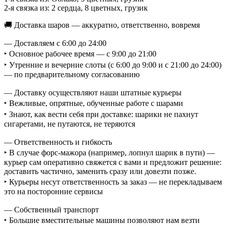
2-я связка из: 2 сердца, 8 цветных, грузик
🚚 Доставка шаров — аккуратно, ответственно, вовремя
— Доставляем с 6:00 до 24:00
‣ Основное рабочее время — с 9:00 до 21:00
‣ Утренние и вечерние слоты (с 6:00 до 9:00 и с 21:00 до 24:00)
— по предварительному согласованию
— Доставку осуществляют наши штатные курьеры
‣ Вежливые, опрятные, обученные работе с шарами
‣ Знают, как вести себя при доставке: шарики не пахнут
сигаретами, не путаются, не теряются
— Ответственность и гибкость
‣ В случае форс-мажора (например, лопнул шарик в пути) —
курьер сам оперативно свяжется с вами и предложит решение:
доставить частично, заменить сразу или довезти позже.
‣ Курьеры несут ответственность за заказ — не перекладываем
это на посторонние сервисы
— Собственный транспорт
‣ Большие вместительные машины позволяют нам везти