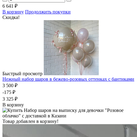
6 641 ₽
В корзину
Продолжить покупки
Скидка!
Быстрый просмотр
Нежный набор шаров в бежево-розовых оттенках с бантиками
3 500 ₽
-175 ₽
3 325 ₽
В корзину
Товар добавлен в корзину!