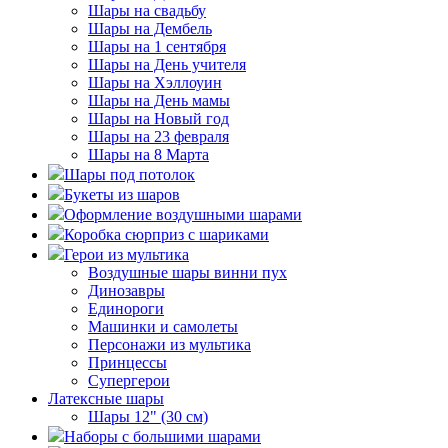
Шары на свадьбу
Шары на Дембель
Шары на 1 сентября
Шары на День учителя
Шары на Хэллоуин
Шары на День мамы
Шары на Новый год
Шары на 23 февраля
Шары на 8 Марта
Шары под потолок
Букеты из шаров
Оформление воздушными шарами
Коробка сюрприз с шариками
Герои из мультика
Воздушные шары винни пух
Динозавры
Единороги
Машинки и самолеты
Персонажи из мультика
Принцессы
Супергерои
Латексные шары
Шары 12" (30 см)
Наборы с большими шарами