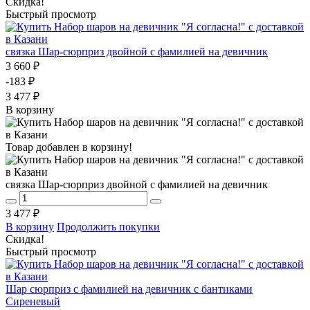
Скидка!
Быстрый просмотр
связка Шар-сюрприз двойной с фамилией на девичник
3 660 ₽
-183 ₽
3 477 ₽
В корзину
Товар добавлен в корзину!
связка Шар-сюрприз двойной с фамилией на девичник
3 477 ₽
В корзину
Продолжить покупки
Скидка!
Быстрый просмотр
Шар сюрприз с фамилией на девичник с бантиками
Сиреневый