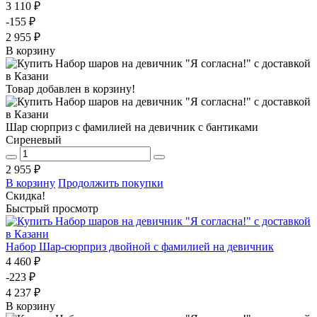
3 110 ₽
-155 ₽
2 955 ₽
В корзину
Товар добавлен в корзину!
Шар сюрприз с фамилией на девичник с бантиками
Сиреневый
2 955 ₽
В корзину
Продолжить покупки
Скидка!
Быстрый просмотр
Набор Шар-сюрприз двойной с фамилией на девичник
4 460 ₽
-223 ₽
4 237 ₽
В корзину