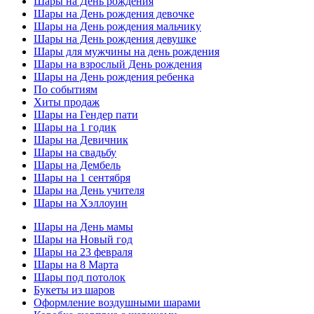
Шары на День рождения
Шары на День рождения девочке
Шары на День рождения мальчику
Шары на День рождения девушке
Шары для мужчины на день рождения
Шары на взрослый День рождения
Шары на День рождения ребенка
По событиям
Хиты продаж
Шары на Гендер пати
Шары на 1 годик
Шары на Девичник
Шары на свадьбу
Шары на Дембель
Шары на 1 сентября
Шары на День учителя
Шары на Хэллоуин
Шары на День мамы
Шары на Новый год
Шары на 23 февраля
Шары на 8 Марта
Шары под потолок
Букеты из шаров
Оформление воздушными шарами