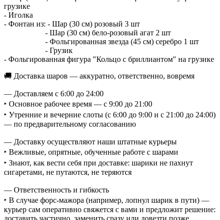
грузике
- Иголка
- Фонтан из: - Шар (30 см) розовый 3 шт
- Шар (30 см) бело-розовый агат 2 шт
- Фольгированная звезда (45 см) серебро 1 шт
- Грузик
- Фольгированная фигура "Кольцо с бриллиантом" на грузике
🚚 Доставка шаров — аккуратно, ответственно, вовремя
— Доставляем с 6:00 до 24:00
‣ Основное рабочее время — с 9:00 до 21:00
‣ Утренние и вечерние слоты (с 6:00 до 9:00 и с 21:00 до 24:00)
— по предварительному согласованию
— Доставку осуществляют наши штатные курьеры
‣ Вежливые, опрятные, обученные работе с шарами
‣ Знают, как вести себя при доставке: шарики не пахнут
сигаретами, не путаются, не теряются
— Ответственность и гибкость
‣ В случае форс-мажора (например, лопнул шарик в пути) —
курьер сам оперативно свяжется с вами и предложит решение:
доставить частично, заменить сразу или довезти позже.