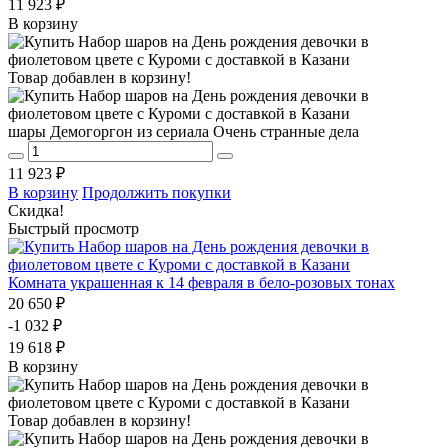
11 923 ₽
В корзину
Товар добавлен в корзину!
шары Демогоргон из сериала Очень странные дела
11 923 ₽
В корзину
Продолжить покупки
Скидка!
Быстрый просмотр
Комната украшенная к 14 февраля в бело-розовых тонах
20 650 ₽
-1 032 ₽
19 618 ₽
В корзину
Товар добавлен в корзину!