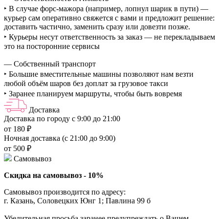
‣ В случае форс-мажора (например, лопнул шарик в пути) —
курьер сам оперативно свяжется с вами и предложит решение:
доставить частично, заменить сразу или довезти позже.
‣ Курьеры несут ответственность за заказ — не перекладываем
это на посторонние сервисы
— Собственный транспорт
‣ Большие вместительные машины позволяют нам везти
любой объём шаров без доплат за грузовое такси
‣ Заранее планируем маршруты, чтобы быть вовремя
Доставка
Доставка по городу с 9:00 до 21:00
от 180 ₽
Ночная доставка (с 21:00 до 9:00)
от 500 ₽
Самовывоз
Скидка на самовывоз - 10%
Самовывоз производится по адресу:
г. Казань, Соловецких Юнг 1; Павлина 99 б
Убедительная просьба заранее предупреждать о Вашем