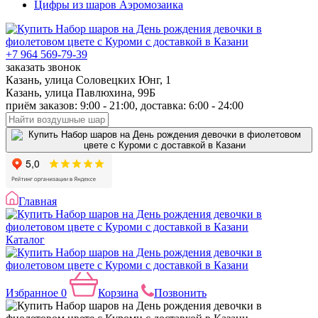
Цифры из шаров Аэромозаика
+7 964 569-79-39
заказать звонок
Казань, улица Соловецких Юнг, 1
Казань, улица Павлюхина, 99Б
приём заказов: 9:00 - 21:00, доставка: 6:00 - 24:00
Главная
Каталог
Избранное
0
Корзина
Позвонить