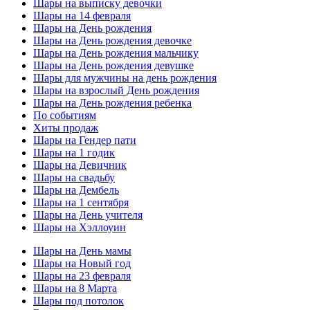
Шары на выписку девочки
Шары на 14 февраля
Шары на День рождения
Шары на День рождения девочке
Шары на День рождения мальчику
Шары на День рождения девушке
Шары для мужчины на день рождения
Шары на взрослый День рождения
Шары на День рождения ребенка
По событиям
Хиты продаж
Шары на Гендер пати
Шары на 1 годик
Шары на Девичник
Шары на свадьбу
Шары на Дембель
Шары на 1 сентября
Шары на День учителя
Шары на Хэллоуин
Шары на День мамы
Шары на Новый год
Шары на 23 февраля
Шары на 8 Марта
Шары под потолок