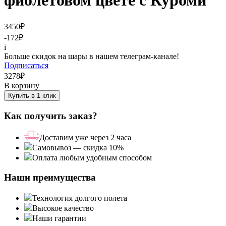
фиолетовом цвете с Куроми
3450
₽
-172
₽
i
Больше скидок на шары в нашем телеграм-канале!
Подписаться
3278
₽
В корзину
Купить в 1 клик
Как получить заказ?
Доставим уже через 2 часа
Самовывоз — скидка 10%
Оплата любым удобным способом
Наши преимущества
Технология долгого полета
Высокое качество
Наши гарантии