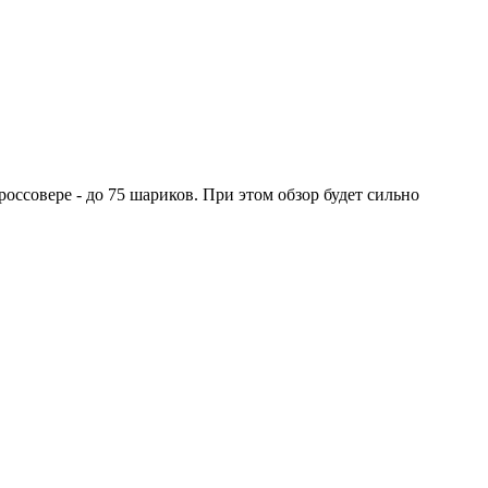
оссовере - до 75 шариков. При этом обзор будет сильно