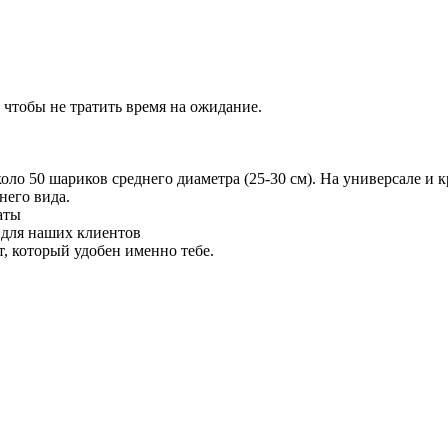
 чтобы не тратить время на ожидание.
 50 шариков среднего диаметра (25-30 см). На универсале и кр
него вида.
аты
 для наших клиентов
 который удобен именно тебе.