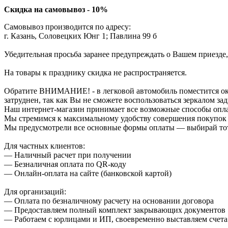
Скидка на самовывоз - 10%
Самовывоз производится по адресу:
г. Казань, Соловецких Юнг 1; Павлина 99 б
Убедительная просьба заранее предупреждать о Вашем приезде,
На товары к празднику скидка не распространяется.
Обратите ВНИМАНИЕ! - в легковой автомобиль поместится около
затруднен, так как Вы не сможете воспользоваться зеркалом зад
Наш интернет-магазин принимает все возможные способы опл
Мы стремимся к максимальному удобству совершения покупок
Мы предусмотрели все основные формы оплаты — выбирай тот,
Для частных клиентов:
— Наличный расчет при получении
— Безналичная оплата по QR-коду
— Онлайн-оплата на сайте (банковской картой)
Для организаций:
— Оплата по безналичному расчету на основании договора
— Предоставляем полный комплект закрывающих документов
— Работаем с юрлицами и ИП, своевременно выставляем счета