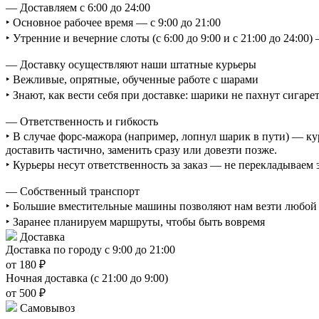
— Доставляем с 6:00 до 24:00
‣ Основное рабочее время — с 9:00 до 21:00
‣ Утренние и вечерние слоты (с 6:00 до 9:00 и с 21:00 до 24:0
— Доставку осуществляют наши штатные курьеры
‣ Вежливые, опрятные, обученные работе с шарами
‣ Знают, как вести себя при доставке: шарики не пахнут сигаре
— Ответственность и гибкость
‣ В случае форс-мажора (например, лопнул шарик в пути) — ку
доставить частично, заменить сразу или довезти позже.
‣ Курьеры несут ответственность за заказ — не перекладываем
— Собственный транспорт
‣ Большие вместительные машины позволяют нам везти любой о
‣ Заранее планируем маршруты, чтобы быть вовремя
Доставка
Доставка по городу с 9:00 до 21:00
от 180 ₽
Ночная доставка (с 21:00 до 9:00)
от 500 ₽
Самовывоз