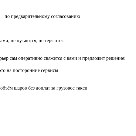
0) — по предварительному согласованию
тами, не путаются, не теряются
рьер сам оперативно свяжется с вами и предложит решение:
 это на посторонние сервисы
бъём шаров без доплат за грузовое такси