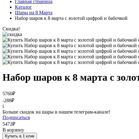
Главная страница
Каталог
Шары на 8 Марта
Набор шаров к 8 марта с золотой цифрой и бабочкой
Скидка!
Набор шаров к 8 марта с золо
5760
₽
-288
₽
i
Больше скидок на шары в нашем телеграм-канале!
Подписаться
5472
₽
В корзину
Купить в 1 клик