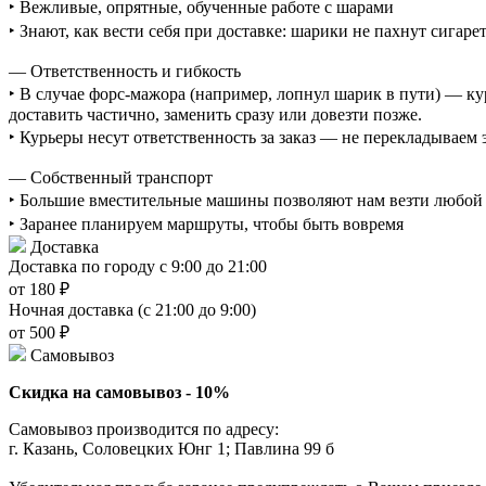
‣ Вежливые, опрятные, обученные работе с шарами
‣ Знают, как вести себя при доставке: шарики не пахнут сигаре
— Ответственность и гибкость
‣ В случае форс-мажора (например, лопнул шарик в пути) — ку
доставить частично, заменить сразу или довезти позже.
‣ Курьеры несут ответственность за заказ — не перекладываем
— Собственный транспорт
‣ Большие вместительные машины позволяют нам везти любой о
‣ Заранее планируем маршруты, чтобы быть вовремя
Доставка
Доставка по городу с 9:00 до 21:00
от 180 ₽
Ночная доставка (с 21:00 до 9:00)
от 500 ₽
Самовывоз
Скидка на самовывоз - 10%
Самовывоз производится по адресу:
г. Казань, Соловецких Юнг 1; Павлина 99 б