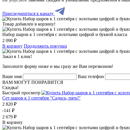
Присоединиться к каналу
Товар добавлен в корзину!
Набор шаров к 1 сентября с золотыми цифрой и буквой класса
2 090 ₽
В корзину
Продолжить покупки
Заказ в 1 клик!
Заполните форму ниже и мы сразу же Вам перезвоним!
Ваше имя
Ваш телефон
ВАМ МОГУТ ПОНРАВИТСЯ
Скидка!
Быстрый просмотр
Сет шаров к 1 сентября "Садись, пять!"
2 820 ₽
-141 ₽
2 679 ₽
В корзину