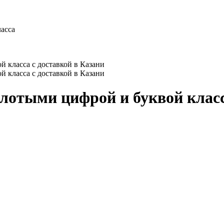
ласса
олотыми цифрой и буквой клас