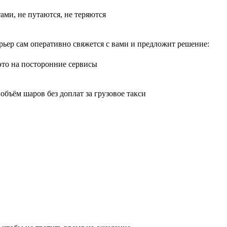
тами, не путаются, не теряются
рьер сам оперативно свяжется с вами и предложит решение:
 это на посторонние сервисы
бъём шаров без доплат за грузовое такси