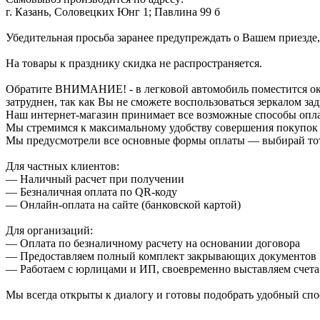
г. Казань, Соловецких Юнг 1; Павлина 99 б
Убедительная просьба заранее предупреждать о Вашем приезде,
На товары к празднику скидка не распространяется.
Обратите ВНИМАНИЕ! - в легковой автомобиль поместится около
затруднен, так как Вы не сможете воспользоваться зеркалом зад
Наш интернет-магазин принимает все возможные способы опл
Мы стремимся к максимальному удобству совершения покупок
Мы предусмотрели все основные формы оплаты — выбирай тот,
Для частных клиентов:
— Наличный расчет при получении
— Безналичная оплата по QR-коду
— Онлайн-оплата на сайте (банковской картой)
Для организаций:
— Оплата по безналичному расчету на основании договора
— Предоставляем полный комплект закрывающих документов
— Работаем с юрлицами и ИП, своевременно выставляем счета
Мы всегда открыты к диалогу и готовы подобрать удобный сп