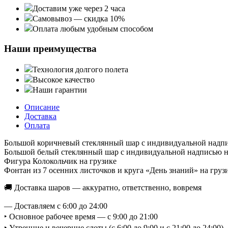
Доставим уже через 2 часа
Самовывоз — скидка 10%
Оплата любым удобным способом
Наши преимущества
Технология долгого полета
Высокое качество
Наши гарантии
Описание
Доставка
Оплата
Большой коричневый стеклянный шар с индивидуальной надпи
Большой белый стеклянный шар с индивидуальной надписью н
Фигура Колокольчик на грузике
Фонтан из 7 осенних листочков и круга «День знаний» на груз
🚚 Доставка шаров — аккуратно, ответственно, вовремя
— Доставляем с 6:00 до 24:00
‣ Основное рабочее время — с 9:00 до 21:00
‣ Утренние и вечерние слоты (с 6:00 до 9:00 и с 21:00 до 24:0