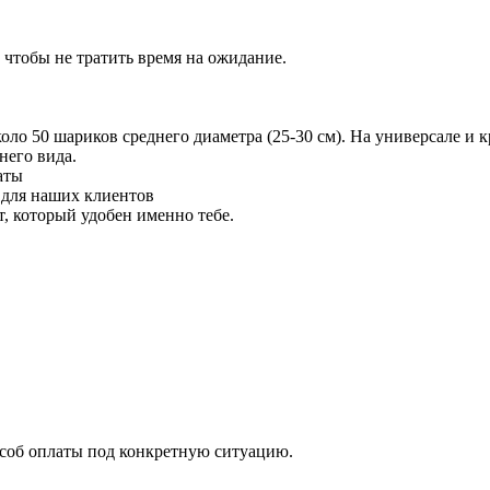
 чтобы не тратить время на ожидание.
 50 шариков среднего диаметра (25-30 см). На универсале и кр
него вида.
аты
 для наших клиентов
 который удобен именно тебе.
особ оплаты под конкретную ситуацию.