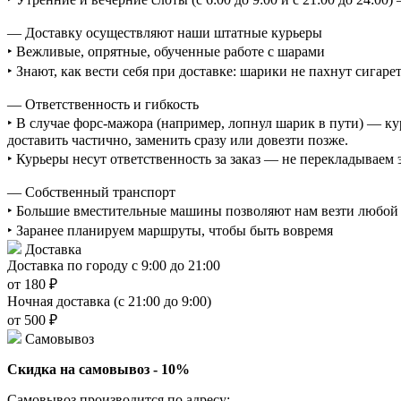
— Доставку осуществляют наши штатные курьеры
‣ Вежливые, опрятные, обученные работе с шарами
‣ Знают, как вести себя при доставке: шарики не пахнут сигаре
— Ответственность и гибкость
‣ В случае форс-мажора (например, лопнул шарик в пути) — ку
доставить частично, заменить сразу или довезти позже.
‣ Курьеры несут ответственность за заказ — не перекладываем
— Собственный транспорт
‣ Большие вместительные машины позволяют нам везти любой о
‣ Заранее планируем маршруты, чтобы быть вовремя
Доставка
Доставка по городу с 9:00 до 21:00
от 180 ₽
Ночная доставка (с 21:00 до 9:00)
от 500 ₽
Самовывоз
Скидка на самовывоз - 10%
Самовывоз производится по адресу: