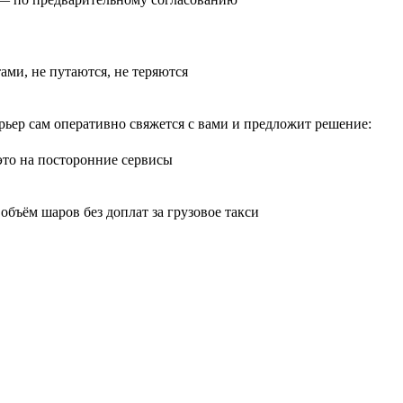
тами, не путаются, не теряются
рьер сам оперативно свяжется с вами и предложит решение:
 это на посторонние сервисы
бъём шаров без доплат за грузовое такси