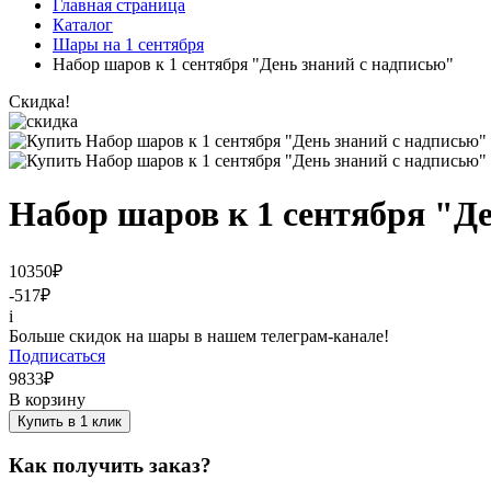
Главная страница
Каталог
Шары на 1 сентября
Набор шаров к 1 сентября "День знаний с надписью"
Скидка!
Набор шаров к 1 сентября "Д
10350
₽
-517
₽
i
Больше скидок на шары в нашем телеграм-канале!
Подписаться
9833
₽
В корзину
Купить в 1 клик
Как получить заказ?