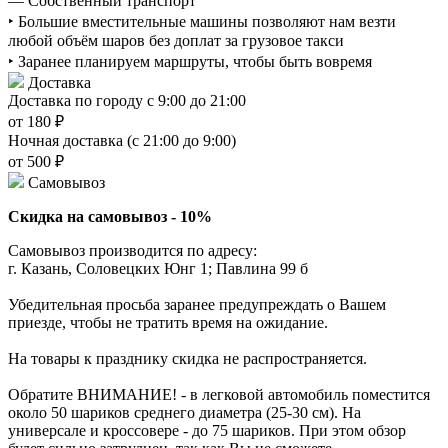
— Собственный транспорт
‣ Большие вместительные машины позволяют нам везти
любой объём шаров без доплат за грузовое такси
‣ Заранее планируем маршруты, чтобы быть вовремя
Доставка
Доставка по городу с 9:00 до 21:00
от 180 ₽
Ночная доставка (с 21:00 до 9:00)
от 500 ₽
Самовывоз
Скидка на самовывоз - 10%
Самовывоз производится по адресу:
г. Казань, Соловецких Юнг 1; Павлина 99 б
Убедительная просьба заранее предупреждать о Вашем
приезде, чтобы не тратить время на ожидание.
На товары к празднику скидка не распространяется.
Обратите ВНИМАНИЕ! - в легковой автомобиль поместится
около 50 шариков среднего диаметра (25-30 см). На
универсале и кроссовере - до 75 шариков. При этом обзор