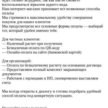
будет сильно затруднен, так как Вы не сможете
воспользоваться зеркалом заднего вида.
Наш интернет-магазин принимает все возможные способы
оплаты
Мы стремимся к максимальному удобству совершения
покупок для наших клиентов
Мы предусмотрели все основные формы оплаты — выбирай
тот, который удобен именно тебе.
Для частных клиентов:
— Наличный расчет при получении
— Безналичная оплата по QR-коду
— Онлайн-оплата на сайте (банковской картой)
Для организаций:
— Оплата по безналичному расчету на основании договора
— Предоставляем полный комплект закрывающих
документов
— Работаем с юрлицами и ИП, своевременно выставляем
счета
Мы всегда открыты к диалогу и готовы подобрать удобный
способ оплаты под конкретную ситуацию.