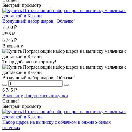
Быстрый просмотр
Воздушный набор шаров "Облачко"
7 100 ₽
-355 ₽
6 745 ₽
В корзину
Товар добавлен в корзину!
Воздушный набор шаров "Облачко"
6 745 ₽
В корзину
Продолжить покупки
Скидка!
Быстрый просмотр
Набор щаров на выписку с облачком в бнжнво-белых
оттенках