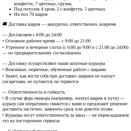
конфетти, 7 цветных, грузик
Под потолок 4 хром, 2 с конфетти, 5 цветных
На пол 70 шаров
🚚 Доставка шаров — аккуратно, ответственно, вовремя
— Доставляем с 6:00 до 24:00
‣ Основное рабочее время — с 9:00 до 21:00
‣ Утренние и вечерние слоты (с 6:00 до 9:00 и с 21:00 до 24:00)
— по предварительному согласованию
— Доставку осуществляют наши штатные курьеры
‣ Вежливые, опрятные, обученные работе с шарами
‣ Знают, как вести себя при доставке: шарики не пахнут
сигаретами, не путаются, не теряются
— Ответственность и гибкость
‣ В случае форс-мажора (например, лопнул шарик в пути) —
курьер сам оперативно свяжется с вами и предложит решение:
доставить частично, заменить сразу или довезти позже.
‣ Курьеры несут ответственность за заказ — не перекладываем
это на посторонние сервисы