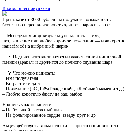
В каталог за покупками
При заказе от 3000 рублей вы получаете возможность
бесплатно персонализировать один из шаров в заказе.
⠀ Мы сделаем индивидуальную надпись — имя,
поздравление или любое короткое пожелание — и аккуратно
нанесём её на выбранный шарик.
⠀ 📌 Надпись изготавливается из качественной виниловой
плёнки (аракал) и держится до полного сдувания шара.
⠀ 💡 Что можно написать:
– Имя получателя
– Возраст или дату
– Пожелание («С Днём Рождения!», «Любимой маме» и т.д.)
– Любую короткую фразу на ваш выбор
Надпись можно нанести:
– На большой латексный шар
– На фольгированное сердце, звезду, круг и др.
Акция действует автоматически — просто напишите текст
при оформлении заказа.