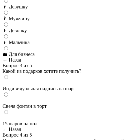
👩 Девушку
👨 Мужчину
👧 Девочку
👦 Мальчика
💼 Для бизнеса
← Назад
Вопрос 3 из 5
Какой из подарков хотите получить?
Индивидуальная надпись на шар
Cвеча фонтан в торт
15 шаров на пол
← Назад
Вопрос 4 из 5