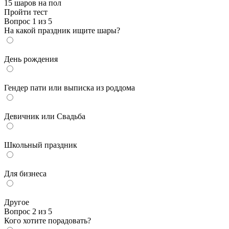
15 шаров на пол
Пройти тест
Вопрос 1 из 5
На какой праздник ищите шары?
День рождения
Гендер пати или выписка из роддома
Девичник или Свадьба
Школьный праздник
Для бизнеса
Другое
Вопрос 2 из 5
Кого хотите порадовать?