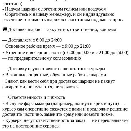
логотипа).
- Надуем шарики с логотипом гелием или воздухом.
- Обратитесь к нашему менеджеру, и он индивидуально
рассчитает стоимость шариков с логотипом под ваш запрос.
🚚 Доставка шаров — аккуратно, ответственно, вовремя
— Доставляем с 6:00 до 24:00
‣ Основное рабочее время — с 9:00 до 21:00
‣ Утренние и вечерние слоты (с 6:00 до 9:00 и с 21:00 до 24:00)
— по предварительному согласованию
— Доставку осуществляют наши штатные курьеры
‣ Вежливые, опрятные, обученные работе с шарами
‣ Знают, как вести себя при доставке: шарики не пахнут
сигаретами, не путаются, не теряются
— Ответственность и гибкость
‣ В случае форс-мажора (например, лопнул шарик в пути) —
курьер сам оперативно свяжется с вами и предложит решение:
доставить частично, заменить сразу или довезти позже.
‣ Курьеры несут ответственность за заказ — не перекладываем
это на посторонние сервисы