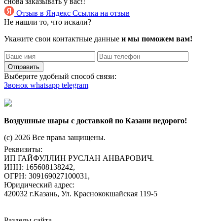
снова заказывать у вас!!
Отзыв в Яндекс
Ссылка на отзыв
Не нашли то, что искали?
Укажите свои контактные данные
и мы поможем вам!
Отправить
Выберите удобный способ связи:
Звонок
whatsapp
telegram
Воздушные шары с доставкой по Казани недорого!
(c) 2026 Все права защищены.
Реквизиты:
ИП ГАЙФУЛЛИН РУСЛАН АНВАРОВИЧ.
ИНН: 165608138242,
ОГРН: 309169027100031,
Юридический адрес:
420032 г.Казань, Ул. Краснококшайская 119-5
Разделы сайта