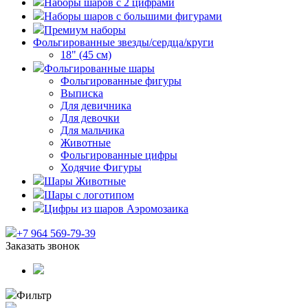
Наборы шаров с 2 цифрами
Наборы шаров с большими фигурами
Премиум наборы
Фольгированные звезды/сердца/круги
18" (45 см)
Фольгированные шары
Фольгированные фигуры
Выписка
Для девичника
Для девочки
Для мальчика
Животные
Фольгированные цифры
Ходячие Фигуры
Шары Животные
Шары с логотипом
Цифры из шаров Аэромозаика
+7 964 569-79-39
Заказать звонок
Фильтр