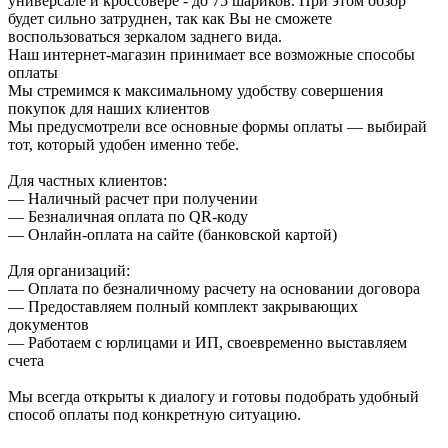
универсале и кроссовере - до 75 шариков. При этом обзор
будет сильно затруднен, так как Вы не сможете
воспользоваться зеркалом заднего вида.
Наш интернет-магазин принимает все возможные способы
оплаты
Мы стремимся к максимальному удобству совершения
покупок для наших клиентов
Мы предусмотрели все основные формы оплаты — выбирай
тот, который удобен именно тебе.
Для частных клиентов:
— Наличный расчет при получении
— Безналичная оплата по QR-коду
— Онлайн-оплата на сайте (банковской картой)
Для организаций:
— Оплата по безналичному расчету на основании договора
— Предоставляем полный комплект закрывающих
документов
— Работаем с юрлицами и ИП, своевременно выставляем
счета
Мы всегда открыты к диалогу и готовы подобрать удобный
способ оплаты под конкретную ситуацию.