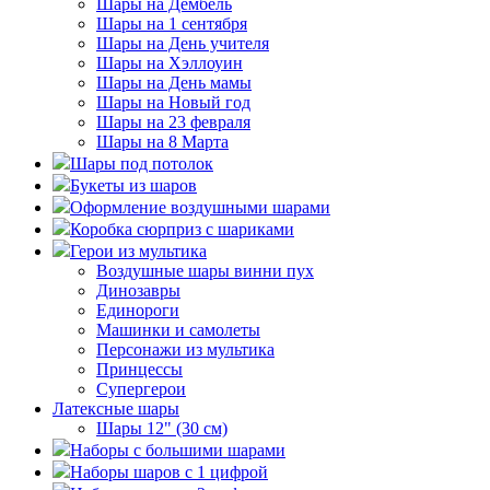
Шары на Дембель
Шары на 1 сентября
Шары на День учителя
Шары на Хэллоуин
Шары на День мамы
Шары на Новый год
Шары на 23 февраля
Шары на 8 Марта
Шары под потолок
Букеты из шаров
Оформление воздушными шарами
Коробка сюрприз с шариками
Герои из мультика
Воздушные шары винни пух
Динозавры
Единороги
Машинки и самолеты
Персонажи из мультика
Принцессы
Супергерои
Латексные шары
Шары 12" (30 см)
Наборы с большими шарами
Наборы шаров с 1 цифрой