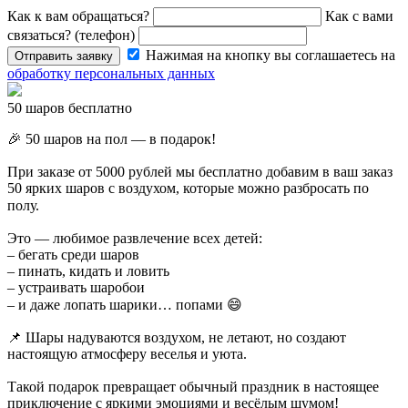
Как к вам обращаться?
Как с вами
связаться? (телефон)
Нажимая на кнопку вы соглашаетесь на
Отправить заявку
обработку персональных данных
50 шаров бесплатно
🎉 50 шаров на пол — в подарок!
При заказе от 5000 рублей мы бесплатно добавим в ваш заказ
50 ярких шаров с воздухом, которые можно разбросать по
полу. ⠀
Это — любимое развлечение всех детей:
– бегать среди шаров
– пинать, кидать и ловить
– устраивать шаробои
– и даже лопать шарики… попами 😄
📌 Шары надуваются воздухом, не летают, но создают
настоящую атмосферу веселья и уюта.
Такой подарок превращает обычный праздник в настоящее
приключение с яркими эмоциями и весёлым шумом!