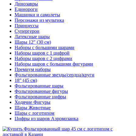
Динозавры
Единороги
Машинки и самолеты
Персонажи из мультика
Принцессы
Супергерои
Латексные шары
Шары 12" (30 см)
Наборы с большими шарами
Наборы шаров с 1 цифрой
Наборы шаров с 2 цифрами
Наборы шаров с большими фигурами
Премиум наборы
Фольгированные звезды/сердца/круги
18" (45 см)
Фольгированные шары
Фольгированные фигуры
Фольгированные цифры
Ходячие Фигуры
Шары Животные
Шары с логотипом
Цифры из шаров Аэромозаика