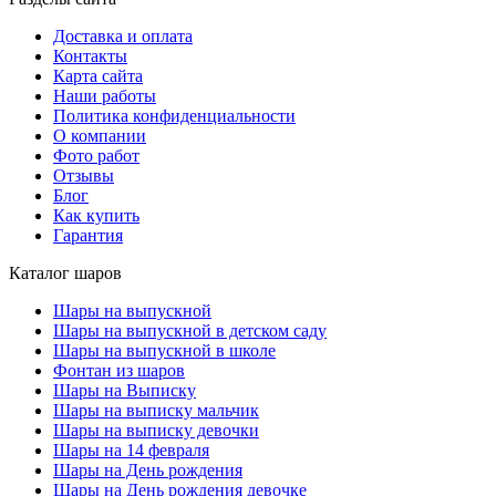
Доставка и оплата
Контакты
Карта сайта
Наши работы
Политика конфиденциальности
О компании
Фото работ
Отзывы
Блог
Как купить
Гарантия
Каталог шаров
Шары на выпускной
Шары на выпускной в детском саду
Шары на выпускной в школе
Фонтан из шаров
Шары на Выписку
Шары на выписку мальчик
Шары на выписку девочки
Шары на 14 февраля
Шары на День рождения
Шары на День рождения девочке