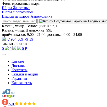
Фольгированные шары
Шары Животные
Шары с логотипом
Цифры из шаров Аэромозаика
Казань, улица Соловецких Юнг, 1
Казань, улица Павлюхина, 99Б
приём заказов: 9:00 - 21:00, доставка: 6:00 - 24:00
+7 964 569-79-39
заказать звонок
0
0
0 ₽
Каталог
Доставка
Контакты
Скидки и акции
Гарантии
Как заказать
5,0