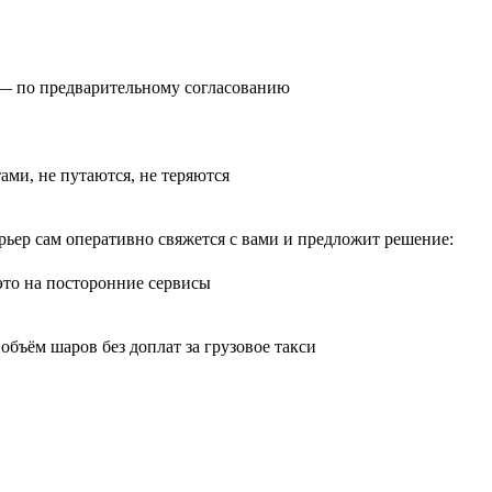
0) — по предварительному согласованию
тами, не путаются, не теряются
рьер сам оперативно свяжется с вами и предложит решение:
 это на посторонние сервисы
бъём шаров без доплат за грузовое такси