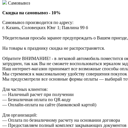
Самовывоз
Скидка на самовывоз - 10%
Самовывоз производится по адресу:
г. Казань, Соловецких Юнг 1; Павлина 99 б
Убедительная просьба заранее предупреждать о Вашем приезде,
На товары к празднику скидка не распространяется.
Обратите ВНИМАНИЕ! - в легковой автомобиль поместится около
затруднен, так как Вы не сможете воспользоваться зеркалом зад
Наш интернет-магазин принимает все возможные способы опл
Мы стремимся к максимальному удобству совершения покупок
Мы предусмотрели все основные формы оплаты — выбирай тот,
Для частных клиентов:
— Наличный расчет при получении
— Безналичная оплата по QR-коду
— Онлайн-оплата на сайте (банковской картой)
Для организаций:
— Оплата по безналичному расчету на основании договора
— Предоставляем полный комплект закрывающих документов