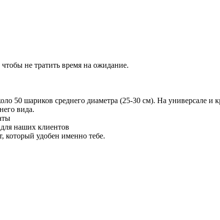
 чтобы не тратить время на ожидание.
 50 шариков среднего диаметра (25-30 см). На универсале и кр
него вида.
аты
 для наших клиентов
 который удобен именно тебе.