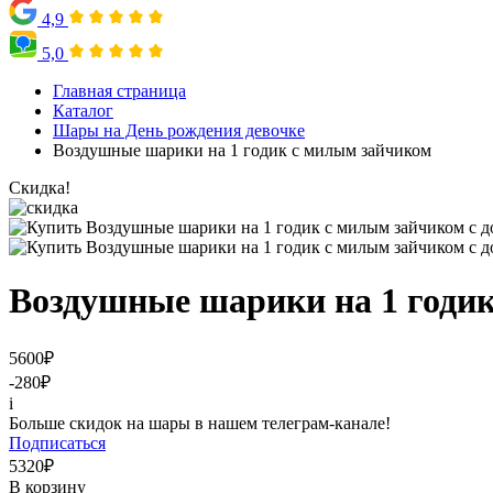
4,9
5,0
Главная страница
Каталог
Шары на День рождения девочке
Воздушные шарики на 1 годик с милым зайчиком
Скидка!
Воздушные шарики на 1 годи
5600
₽
-280
₽
i
Больше скидок на шары в нашем телеграм-канале!
Подписаться
5320
₽
В корзину